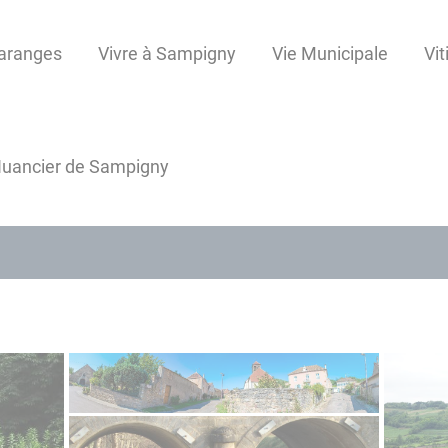
Maranges
Vivre à Sampigny
Vie Municipale
Vit
uancier de Sampigny