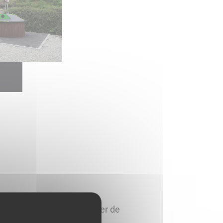
 dès à présent le calendrier de