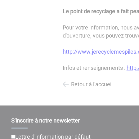
Le point de recyclage a fait pe
Pour votre information, nous av
d'ouverture, vous pouvez trouver
http://www.jerecyclemespiles
Infos et renseignements :
http
Retour à l'accueil
S'inscrire à notre newsletter
Lettre d'information par défaut