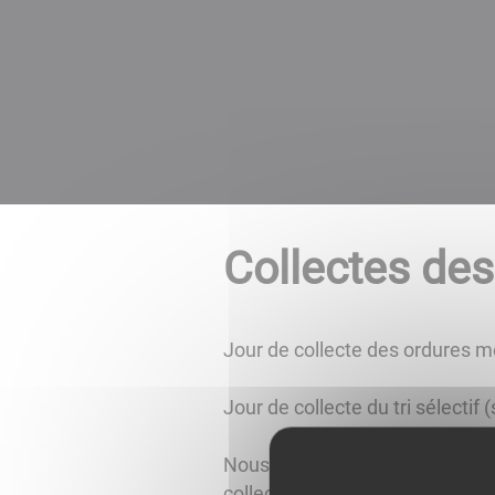
Collectes de
Jour de collecte des ordures m
Jour de collecte du tri sélectif
Nous vous informons que vous p
collecte de votre commune sur no