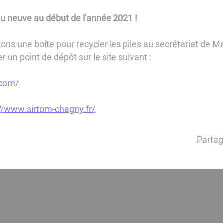
au neuve au début de l'année 2021 !
ons une boite pour recycler les piles au secrétariat de Ma
 un point de dépôt sur le site suivant :
.com/
://www.sirtom-chagny.fr/
Partag