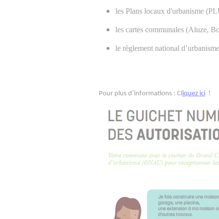
les Plans locaux d'urbanisme (P
les cartes communales (Aluze, Bou
le règlement national d’urbanis
Pour plus d’informations : Cl
iquez ici
!