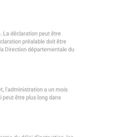
e
. La déclaration peut être
claration préalable doit être
 la Direction départementale du
t, l’administration a un mois
i peut être plus long dans