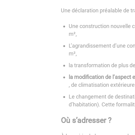
Une déclaration préalable de t
Une construction nouvelle c
m²,
L’agrandissement d’une cons
m²,
la transformation de plus d
la modification de l’aspect 
, de climatisation extérieur
Le changement de destinati
d’habitation). Cette formal
Où s’adresser ?