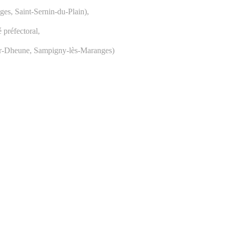
s, Saint-Sernin-du-Plain),
 préfectoral,
sur-Dheune, Sampigny-lès-Maranges)