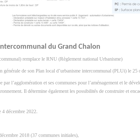
 Intercommunal du Grand Chalon
communal) remplace le RNU (Règlement national Urbanisme)
n générale de son Plan local d’urbanisme intercommunal (PLUi) le 25 
ée par l’agglomération et ses communes pour l’aménagement et le dévelo
ironnement. Il détermine également les possibilités de construire et enca
le 4 décembre 2022.
 décembre 2018 (37 communes initiales),