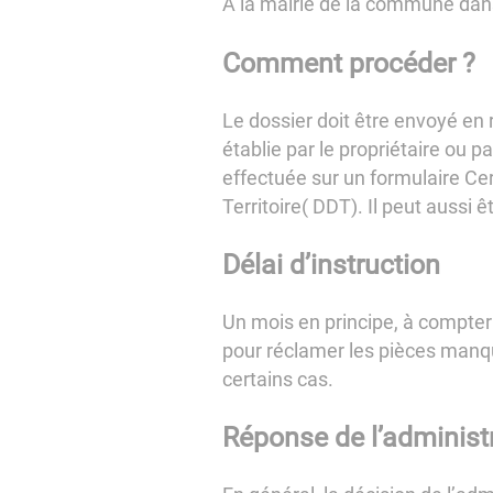
À la mairie de la commune dans 
Comment procéder
?
Le dossier doit être envoyé e
établie par le propriétaire ou 
effectuée sur un formulaire Cer
Territoire( DDT). Il peut aussi 
Délai d’instruction
Un mois en principe, à compter 
pour réclamer les pièces manqua
certains cas.
Réponse de l’administ