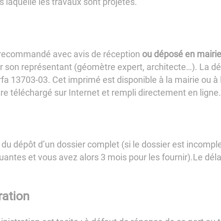
laquelle les travaux sont projetés.
n recommandé avec avis de réception
ou déposé
en mairi
par son représentant (géomètre expert, architecte…). La dé
fa 13703-03. Cet imprimé est disponible à la mairie ou à
être téléchargé sur Internet et rempli directement en ligne.
du dépôt d’un dossier complet (si le dossier est incomple
ntes et vous avez alors 3 mois pour les fournir).Le déla
ration