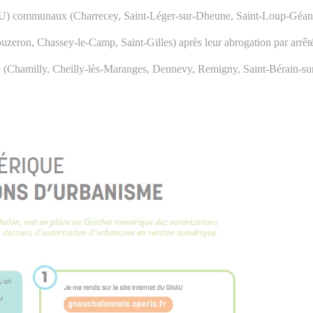
LU) communaux (Charrecey, Saint-Léger-sur-Dheune, Saint-Loup-Géange
zeron, Chassey-le-Camp, Saint-Gilles) après leur abrogation par arrêté
me (Chamilly, Cheilly-lès-Maranges, Dennevy, Remigny, Saint-Bérain-