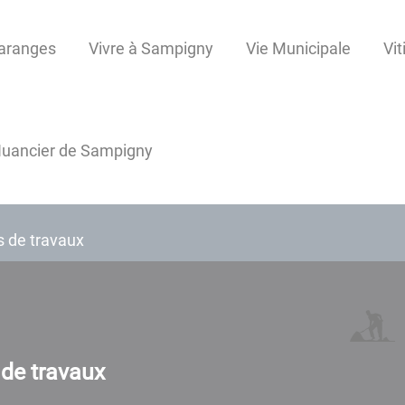
Maranges
Vivre à Sampigny
Vie Municipale
Vit
uancier de Sampigny
s de travaux
 de travaux