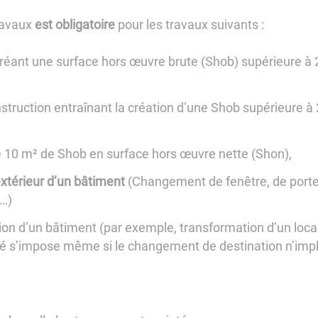
ravaux
est obligatoire
pour les travaux ­suivants :
réant une surface hors œuvre brute (Shob) supérieure à 2
truction entraînant la création d’une Shob supérieure à 2
e 10 m² de Shob en surface hors œuvre nette (Shon),
extérieur d’un bâtiment
(Changement de fenêtre, de porte, 
e…)
on d’un bâtiment (par exemple, transformation d’un loca
ité s’impose même si le changement de destination n’impl