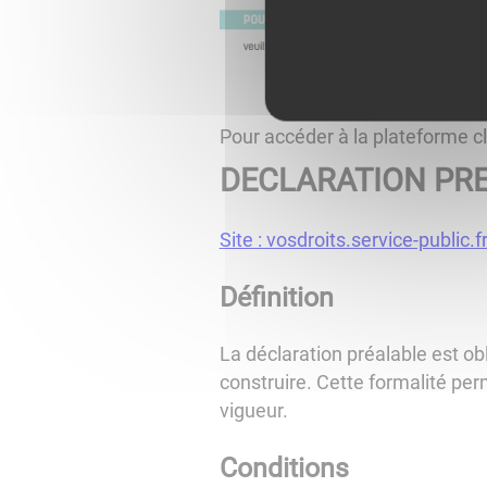
Pour accéder à la plateforme cl
DECLARATION PRE
Site : vosdroits.service-public.f
Définition
La déclaration préalable est ob
construire. Cette formalité per
vigueur.
Conditions